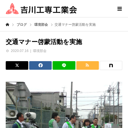
ブログ
環境部会
交通マナー啓蒙活動を実施
交通マナー啓蒙活動を実施
2020.07.16
環境部会