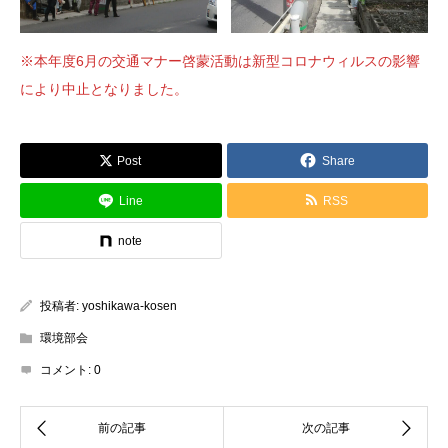
※本年度6月の交通マナー啓蒙活動は新型コロナウィルスの影響
により中止となりました。
Post
Share
Line
RSS
note
投稿者:
yoshikawa-kosen
環境部会
コメント:
0