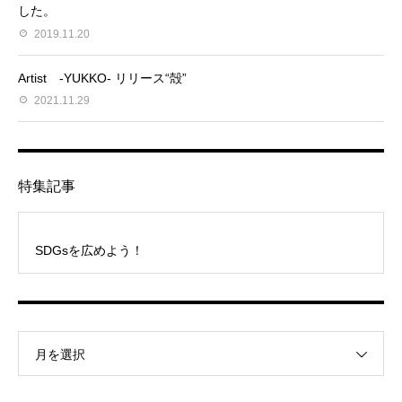
した。
2019.11.20
Artist -YUKKO- リリース“殻”
2021.11.29
特集記事
SDGsを広めよう！
月を選択