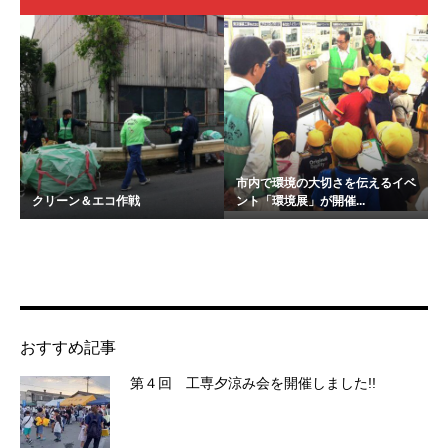
市内で環境の大切さを伝えるイベ
クリーン＆エコ作戦
ント「環境展」が開催...
おすすめ記事
第４回 工専夕涼み会を開催しました!!