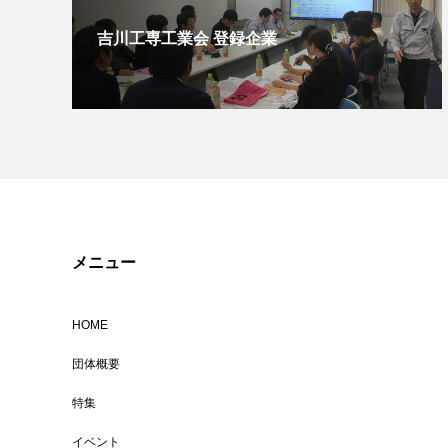
吉川工専工業会 登録企業
メニュー
HOME
団体概要
特集
イベント