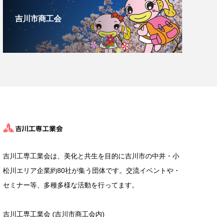
吉川市商工会
吉川工専工業会は、美化と共生を目的に吉川市の中井・小
松川エリア企業約80社が集う団体です。交流イベントや・
セミナー等、多種多様な活動を行ってます。
吉川工専工業会 (吉川市商工会内)