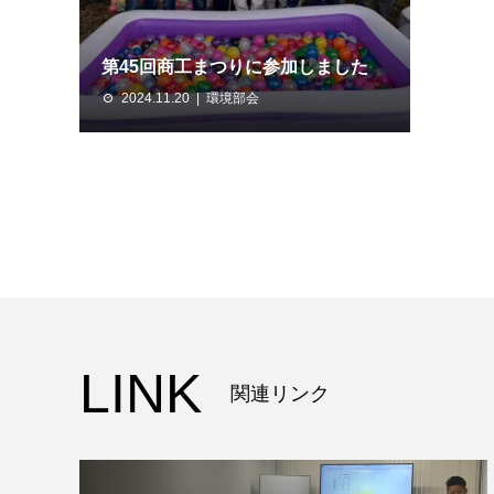
第45回商工まつりに参加しました
2024.11.20
環境部会
LINK
関連リンク