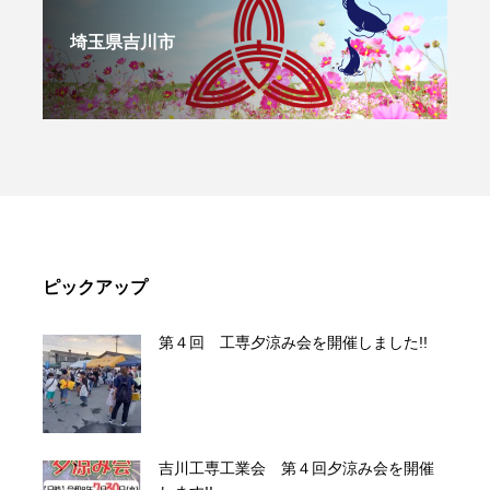
埼玉県吉川市
ピックアップ
第４回 工専夕涼み会を開催しました!!
吉川工専工業会 第４回夕涼み会を開催