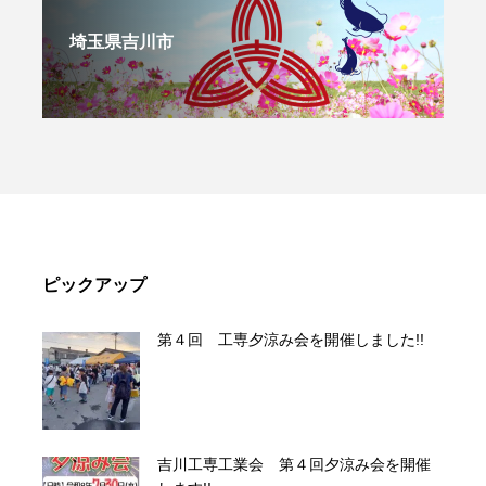
埼玉県吉川市
ピックアップ
第４回 工専夕涼み会を開催しました!!
吉川工専工業会 第４回夕涼み会を開催