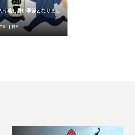
入り蒸し暑い季節となりまし
7.01
日常