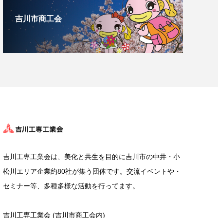
吉川市商工会
吉川工専工業会は、美化と共生を目的に吉川市の中井・小
松川エリア企業約80社が集う団体です。交流イベントや・
セミナー等、多種多様な活動を行ってます。
吉川工専工業会 (吉川市商工会内)