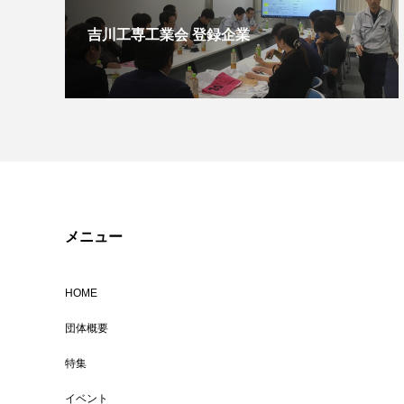
吉川工専工業会 登録企業
メニュー
HOME
団体概要
特集
イベント