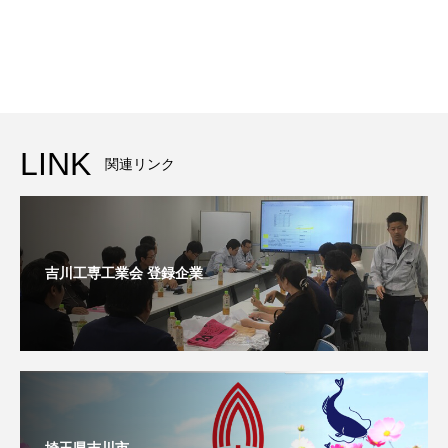
LINK
関連リンク
吉川工専工業会 登録企業
埼玉県吉川市