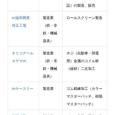
設）の製造、販売
㈱協和興業
製造業
ロールスクリーン製造
埼玉工場
（鉄・非
鉄・機械
器具）
キリコデール
製造業
ネジ（自動車・弱電
カヤマ㈱
（鉄・非
用）金属のコイル材
鉄・機械
（線材）二次加工
器具）
㈱ケースリー
製造業
ゴム精練加工（カラー
マスターバッチ、樹脂
マスターバッチ）