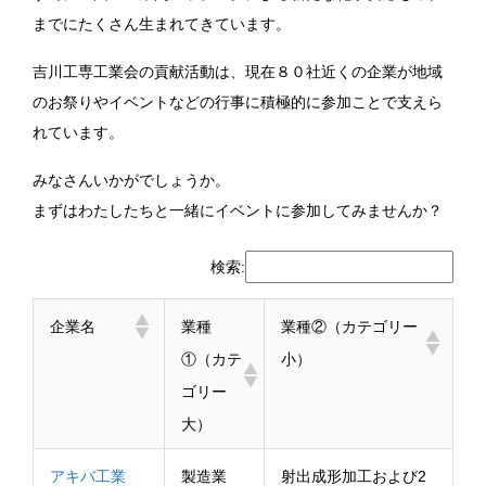
までにたくさん生まれてきています。
吉川工専工業会の貢献活動は、現在８０社近くの企業が地域
のお祭りやイベントなどの行事に積極的に参加ことで支えら
れています。
みなさんいかがでしょうか。
まずはわたしたちと一緒にイベントに参加してみませんか？
検索:
企業名
業種
業種②（カテゴリー
①（カテ
小）
ゴリー
大）
アキバ工業
製造業
射出成形加工および2