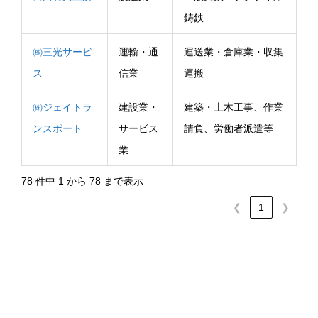
鋳鉄
㈱三光サービ
運輸・通
運送業・倉庫業・収集
ス
信業
運搬
㈱ジェイトラ
建設業・
建築・土木工事、作業
ンスポート
サービス
請負、労働者派遣等
業
78 件中 1 から 78 まで表示
❮
1
❯