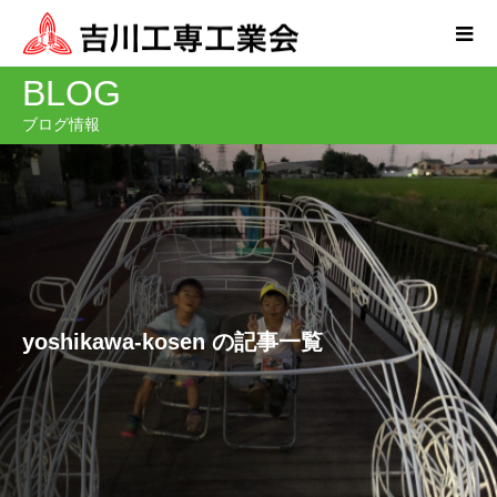
BLOG
ブログ情報
yoshikawa-kosen の記事一覧