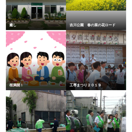
癒し
吉川公園 春の菜の花ロード
桜満開！
工専まつり２０１９