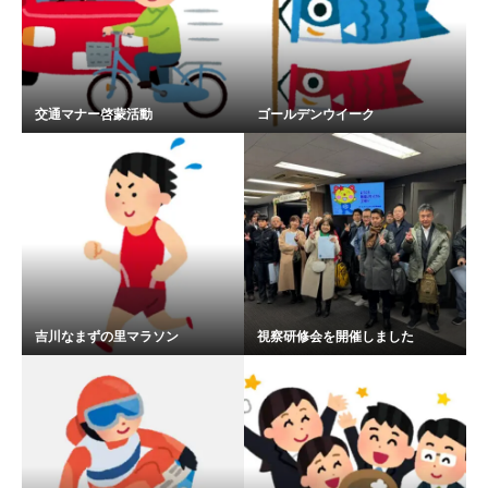
交通マナー啓蒙活動
ゴールデンウイーク
吉川なまずの里マラソン
視察研修会を開催しました