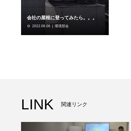
会社の屋根に登ってみたら。。。
2022.06.06
環境部会
LINK
関連リンク