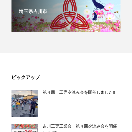
埼玉県吉川市
ピックアップ
第４回 工専夕涼み会を開催しました!!
吉川工専工業会 第４回夕涼み会を開催