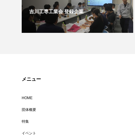
吉川工専工業会 登録企業
メニュー
HOME
団体概要
特集
イベント