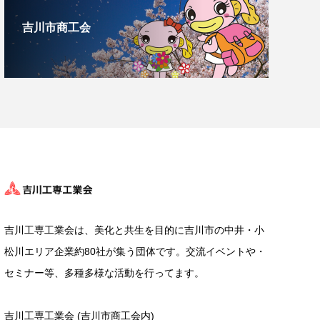
吉川市商工会
吉川工専工業会は、美化と共生を目的に吉川市の中井・小
松川エリア企業約80社が集う団体です。交流イベントや・
セミナー等、多種多様な活動を行ってます。
吉川工専工業会 (吉川市商工会内)