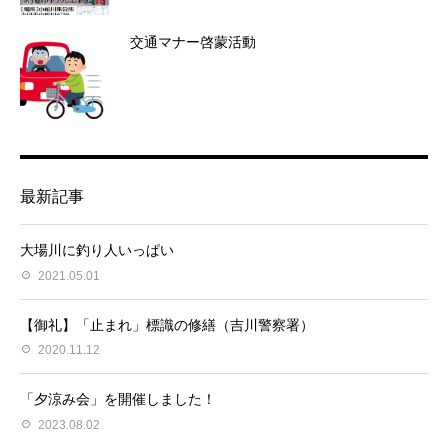
交通マナー啓蒙活動
最新記事
大場川に釣り人いっぱい
2021.05.01
【御礼】「止まれ」標識の修繕（吉川警察署）
2020.11.12
「夕涼み会」を開催しました！
2023.08.02