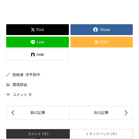
Post
Share
Line
RSS
note
投稿者:
洋平田中
環境部会
コメント:
0
コメント ( 0 )
トラックバック ( 0 )