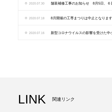
舗装補修工事のお知らせ 8月5日、６
2020.07.30
8月開催の工専まつりは中止となりま
2020.07.18
新型コロナウイルスの影響を受けた中
2020.07.16
LINK
関連リンク