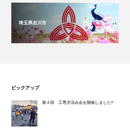
埼玉県吉川市
ピックアップ
第４回 工専夕涼み会を開催しました!!