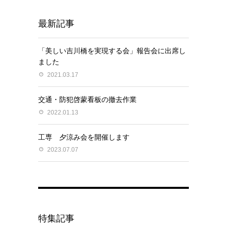
最新記事
「美しい吉川橋を実現する会」報告会に出席し
ました
2021.03.17
交通・防犯啓蒙看板の撤去作業
2022.01.13
工専 夕涼み会を開催します
2023.07.07
特集記事