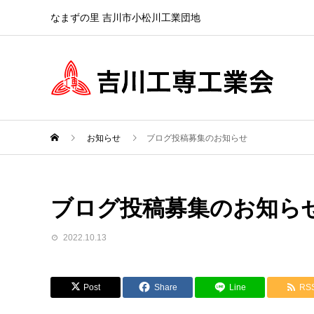
なまずの里 吉川市小松川工業団地
お知らせ
ブログ投稿募集のお知らせ
ブログ投稿募集のお知ら
2022.10.13
Post
Share
Line
RS