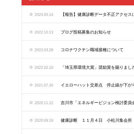
【報告】健康診断データ不正アクセス
2024.05.14
ブログ投稿募集のお知らせ
2022.10.13
コロナワクチン職域接種について
2022.03.28
「埼玉県環境大賞」奨励賞を賜りまし
2022.02.10
イエローハット交差点 停止線が下が
2021.07.30
吉川市「エネルギービジョン検討委員
2020.11.12
健康診断 １１月４日 小松川集会所
2020.09.18