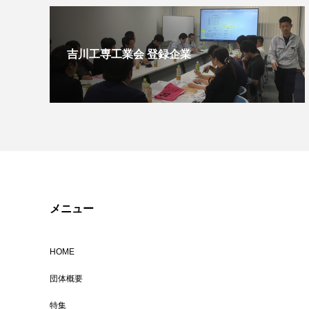
吉川工専工業会 登録企業
メニュー
HOME
団体概要
特集