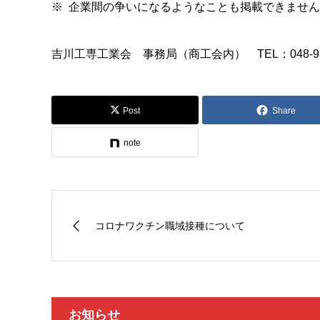
※ 企業間の争いになるようなことも掲載できませ
吉川工専工業会 事務局（商工会内） TEL：048-981
Post
Share
note
コロナワクチン職域接種について
お知らせ