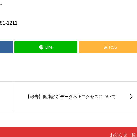
ん。
-1211
Line
RSS
【報告】健康診断データ不正アクセスについて
お知らせ一覧