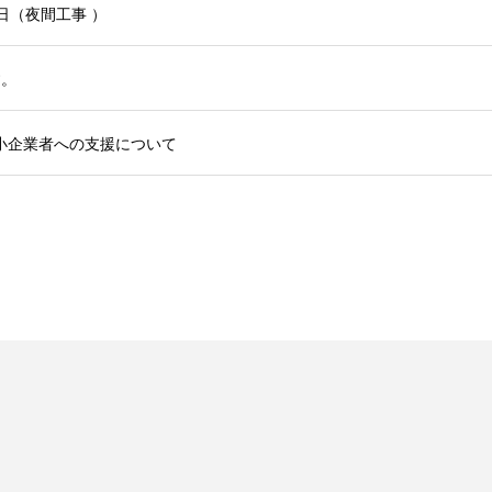
日（夜間工事 ）
す。
小企業者への支援について