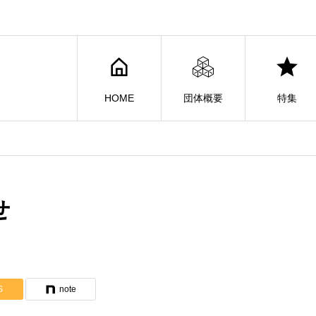
HOME
団体概要
特集
せ
S
note