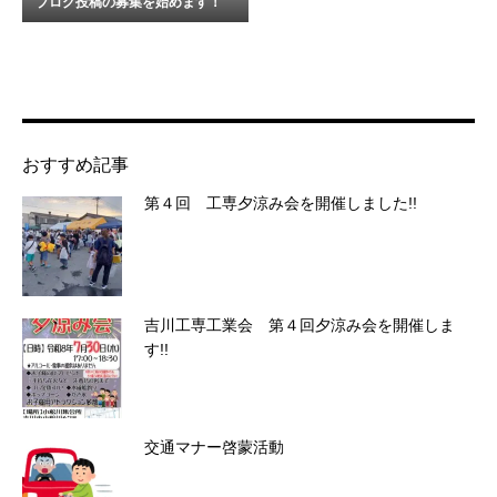
ブログ投稿の募集を始めます！
おすすめ記事
第４回 工専夕涼み会を開催しました!!
吉川工専工業会 第４回夕涼み会を開催しま
す!!
交通マナー啓蒙活動