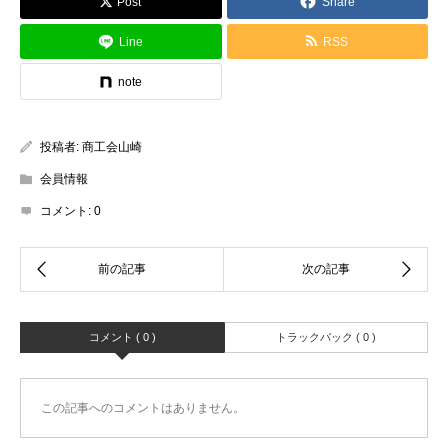
Post
Share
Line
RSS
note
投稿者:
商工会山崎
会員情報
コメント:
0
コメント ( 0 )
トラックバック ( 0 )
この記事へのコメントはありません。