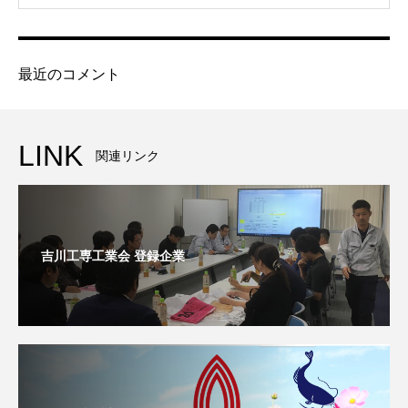
最近のコメント
LINK
関連リンク
吉川工専工業会 登録企業