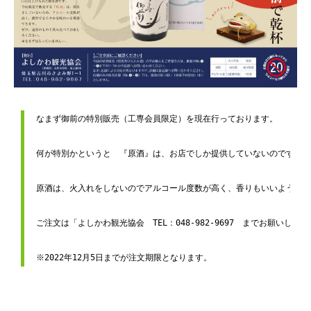
なまず御前の特別販売（工専会員限定）を現在行っております。
何が特別かというと　『原酒』は、お店でしか提供していないのです！
原酒は、火入れをしないのでアルコール度数が高く、香りもいいようです
ご注文は「よしかわ観光協会　TEL：048-982-9697　までお願いします
※2022年12月5日までが注文期限となります。