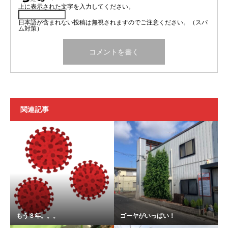
上に表示された文字を入力してください。
日本語が含まれない投稿は無視されますのでご注意ください。（スパ
ム対策）
関連記事
もう３年。。。
ゴーヤがいっぱい！