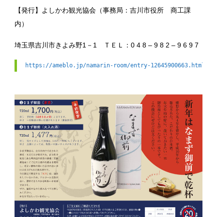
【発行】よしかわ観光協会（事務局：吉川市役所 商工課
内）
埼玉県吉川市きよみ野1－1 ＴＥＬ：0 4 8 – 9 8 2 – 9 6 9 7
https://ameblo.jp/namarin-room/entry-12645900663.html