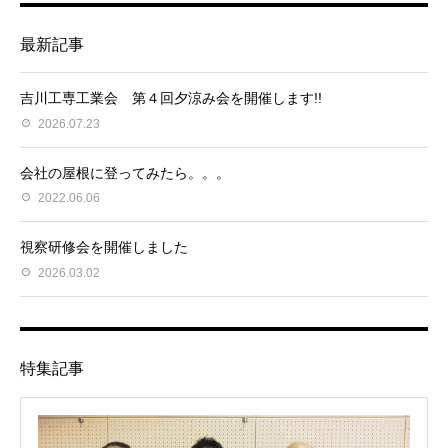
最新記事
吉川工専工業会 第４回夕涼み会を開催します!!
2026.07.23
会社の屋根に登ってみたら。。。
2022.06.06
視察研修会を開催しました
2026.03.02
特集記事