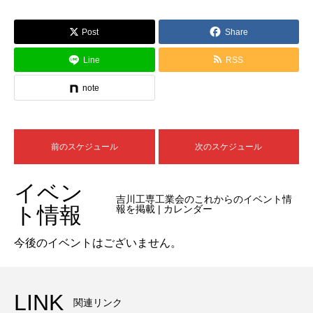
Post
Share
Line
RSS
note
前のスケジュール
次のスケジュール
イベン
吉川工専工業会のこれからのイベント情
ト情報
報を掲載 | カレンダー
今後のイベントはございません。
LINK
関連リンク