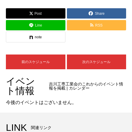
Post
Share
Line
RSS
note
前のスケジュール
次のスケジュール
イベン
吉川工専工業会のこれからのイベント情
ト情報
報を掲載 | カレンダー
今後のイベントはございません。
LINK
関連リンク