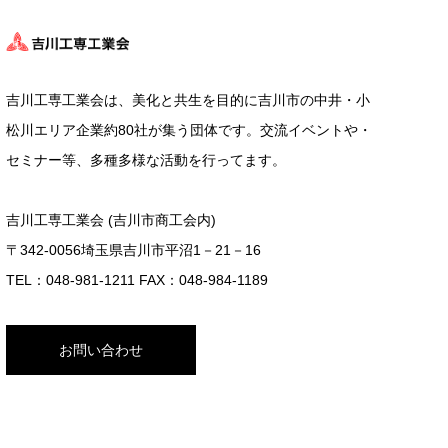
吉川工専工業会は、美化と共生を目的に吉川市の中井・小
松川エリア企業約80社が集う団体です。交流イベントや・
セミナー等、多種多様な活動を行ってます。
吉川工専工業会 (吉川市商工会内)
〒342-0056埼玉県吉川市平沼1－21－16
TEL：048-981-1211 FAX：048-984-1189
お問い合わせ