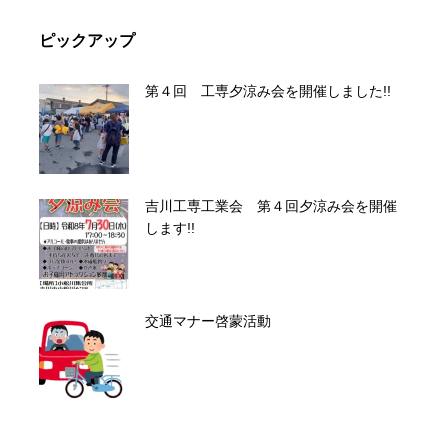
ピックアップ
第４回 工専夕涼み会を開催しました!!
吉川工専工業会 第４回夕涼み会を開催
します!!
交通マナー啓蒙活動