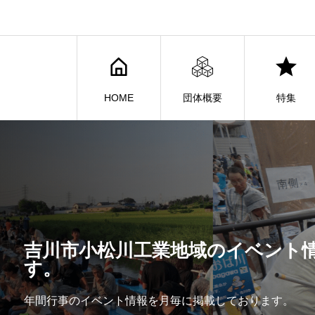
HOME
団体概要
特集
吉川市小松川工業地域のイベント
す。
年間行事のイベント情報を月毎に掲載しております。