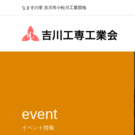
なまずの里 吉川市小松川工業団地
event
イベント情報