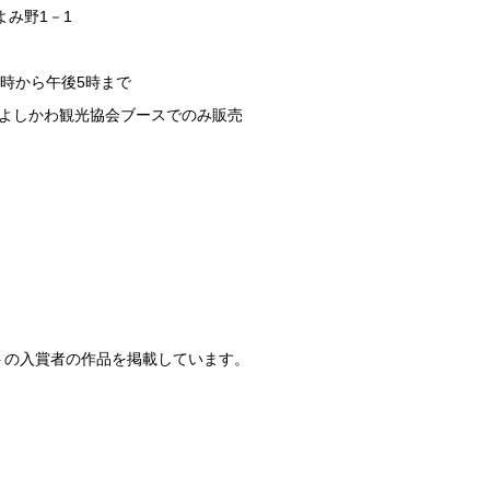
み野1－1
0時から午後5時まで
場よしかわ観光協会ブースでのみ販売
トの入賞者の作品を掲載しています。