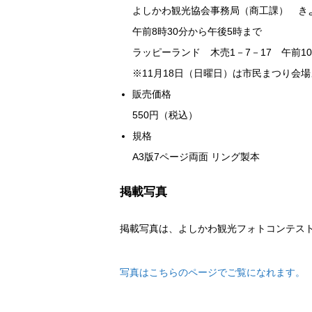
よしかわ観光協会事務局（商工課） きよ
午前8時30分から午後5時まで
ラッピーランド 木売1－7－17 午前1
※11月18日（日曜日）は市民まつり会
販売価格
550円（税込）
規格
A3版7ページ両面 リング製本
掲載写真
掲載写真は、よしかわ観光フォトコンテス
写真はこちらのページでご覧になれます。