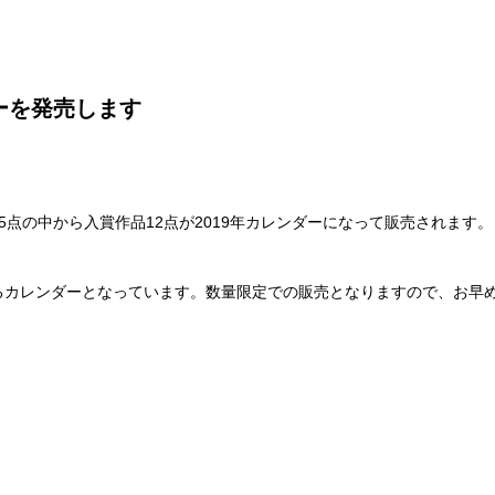
ーを発売します
点の中から入賞作品12点が2019年カレンダーになって販売されます。
るカレンダーとなっています。数量限定での販売となりますので、お早