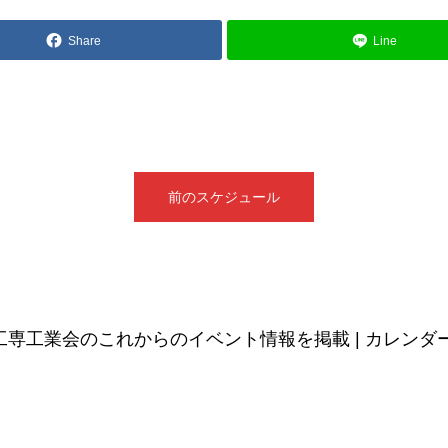
Share
Line
前のスケジュール
工専工業会のこれからのイベント情報を掲載 | カレンダ