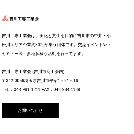
吉川工専工業会は、美化と共生を目的に吉川市の中井・小
松川エリア企業約80社が集う団体です。交流イベントや・
セミナー等、多種多様な活動を行ってます。
吉川工専工業会 (吉川市商工会内)
〒342-0056埼玉県吉川市平沼1－21－16
TEL：048-981-1211 FAX：048-984-1189
お問い合わせ