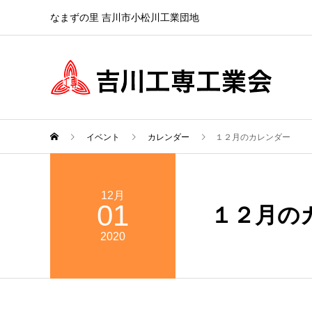
なまずの里 吉川市小松川工業団地
イベント
カレンダー
１２月のカレンダー
12月
01
１２月の
2020