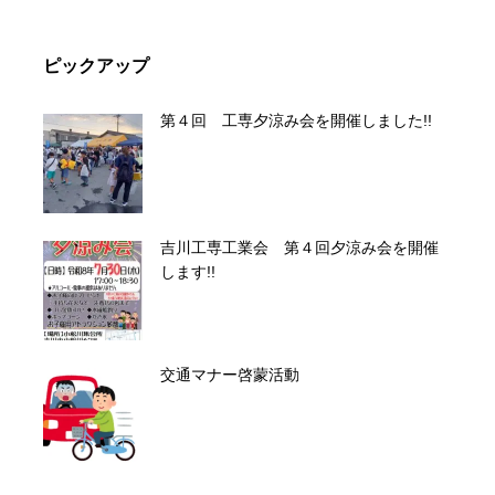
ピックアップ
第４回 工専夕涼み会を開催しました!!
吉川工専工業会 第４回夕涼み会を開催
します!!
交通マナー啓蒙活動