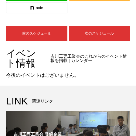
note
前のスケジュール
次のスケジュール
イベン
吉川工専工業会のこれからのイベント情
ト情報
報を掲載 | カレンダー
今後のイベントはございません。
LINK
関連リンク
吉川工専工業会 登録企業