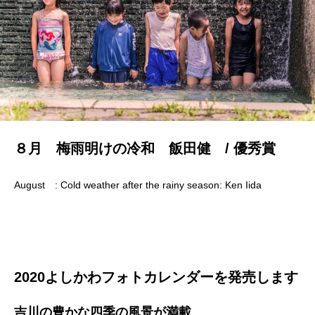
８月 梅雨明けの冷和 飯田健 / 優秀賞
August : Cold weather after the rainy season: Ken Iida
2020よしかわフォトカレンダーを発売します
吉川の豊かな四季の風景が満載