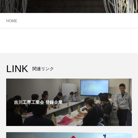
HOME
LINK
関連リンク
吉川工専工業会 登録企業