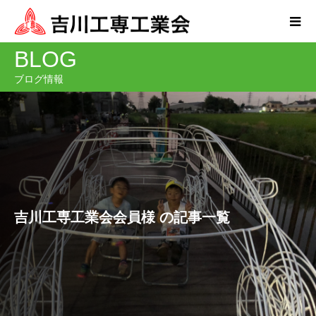
BLOG
ブログ情報
吉川工専工業会会員様 の記事一覧